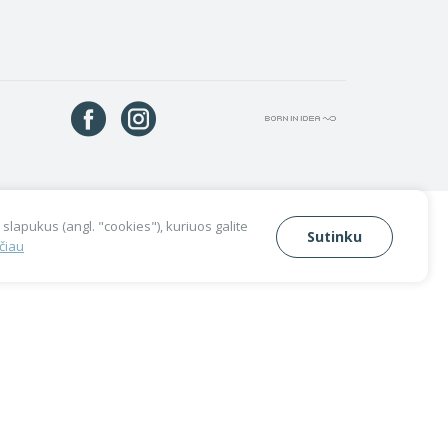
slapukus (angl. "cookies"), kuriuos galite
Sutinku
čiau