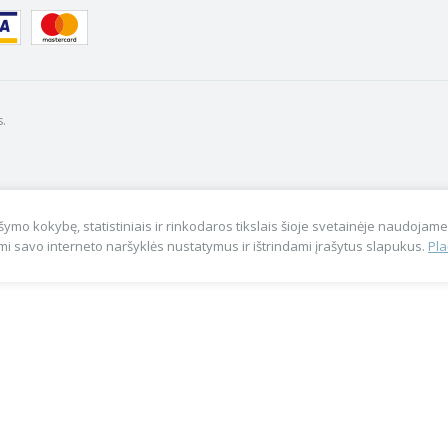
.
ymo kokybę, statistiniais ir rinkodaros tikslais šioje svetainėje naudojame 
i savo interneto naršyklės nustatymus ir ištrindami įrašytus slapukus.
Pla